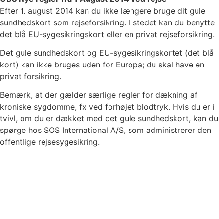
Efter 1. august 2014 kan du ikke længere bruge dit gule
sundhedskort som rejseforsikring. I stedet kan du benytte
det blå EU-sygesikringskort eller en privat rejseforsikring.
Det gule sundhedskort og EU-sygesikringskortet (det blå
kort) kan ikke bruges uden for Europa; du skal have en
privat forsikring.
Bemærk, at der gælder særlige regler for dækning af
kroniske sygdomme, fx ved forhøjet blodtryk. Hvis du er i
tvivl, om du er dækket med det gule sundhedskort, kan du
spørge hos SOS International A/S, som administrerer den
offentlige rejsesygesikring.